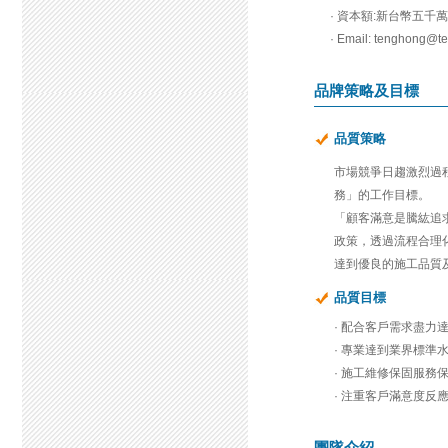
· 資本額:新台幣五千
· Email: tenghong@t
品牌策略及目標
品質策略
市場競爭日趨激烈過
務」的工作目標。
「顧客滿意是騰紘追
政策，透過流程合理
達到優良的施工品質
品質目標
· 配合客戶需求盡力
· 專業達到業界標準
· 施工維修保固服務
· 注重客戶滿意度反
團隊介紹