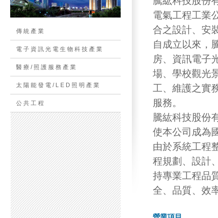
騰紘科技股份有
電氣工程工業
合之設計、安
傳統產業
自成立以來，
電子資訊光電生物科技產業
房、資訊電子
醫療/照護服務產業
場、學校觀光
太陽能發電/LED照明產業
工、維護之實
服務。
公共工程
騰紘科技股份有
使本公司成為
由於系統工程
程規劃、設計
持專業工程品
全、品質、效
營業項目